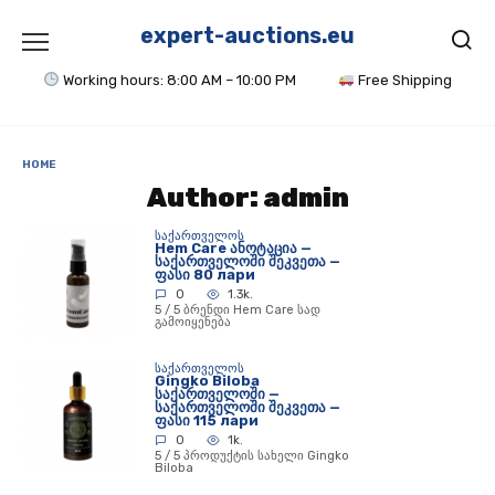
Skip
to
expert-auctions.eu
content
Working hours: 8:00 AM – 10:00 PM
Free Shipping
HOME
Author:
admin
ᲡᲐᲥᲐᲠᲗᲕᲔᲚᲝᲡ
Hem Care ანოტაცია —
საქართველოში შეკვეთა —
ფასი 80 лари
0
1.3k.
5 / 5 ბრენდი Hem Care სად
გამოიყენება
ᲡᲐᲥᲐᲠᲗᲕᲔᲚᲝᲡ
Gingko Biloba
საქართველოში —
საქართველოში შეკვეთა —
ფასი 115 лари
0
1k.
5 / 5 პროდუქტის სახელი Gingko
Biloba