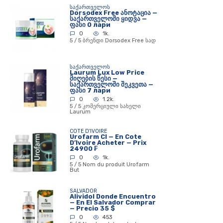
ᲡᲐᲥᲐᲠᲗᲕᲔᲚᲝᲡ
Dorsodex Free ანოტაცია —
საქართველოში ყიდვა —
ფასი 0 лари
0
1k.
5 / 5 ბრენდი Dorsodex Free სად
ᲡᲐᲥᲐᲠᲗᲕᲔᲚᲝᲡ
Laurum Lux Low Price
მიღების წესი —
საქართველოში შეკვეთა —
ფასი 7 лари
0
1.2k.
5 / 5 კომერციული სახელი
Laurum
COTE D'IVOIRE
Urofarm CI — En Cote
D’Ivoire Acheter — Prix
24900 ₣
0
1k.
5 / 5 Nom du produit Urofarm
But
SALVADOR
Alividol Donde Encuentro
— En El Salvador Comprar
— Precio 35 $
0
453