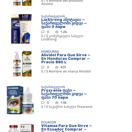
5 / 5 Nombre del producto
Alividol
ᲡᲐᲥᲐᲠᲗᲕᲔᲚᲝᲡ
LioStrong ანოტაცია —
საქართველოში ყიდვა —
ფასი 0 лари
0
1.2k.
5 / 5 კომერციული სახელი
LioStrong
HONDURAS
Alividol Para Que Sirve —
En Honduras Comprar —
Precio 880 L
0
431
5 / 5 Nombre de marca Alividol
ᲡᲐᲥᲐᲠᲗᲕᲔᲚᲝᲡ
Prozrenie ფასი —
საქართველოში ყიდვა —
ფასი 70 лари
0
1.5k.
5 / 5 სავაჭრო სახელი Prozrenie
ECUADOR
Vitamax Para Que Sirve —
En Ecuador Comprar —