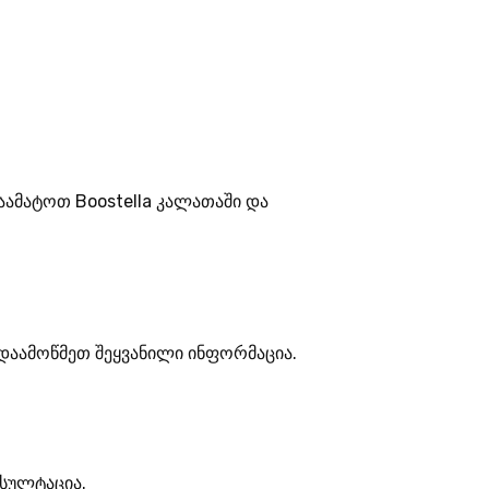
აამატოთ Boostella კალათაში და
ადაამოწმეთ შეყვანილი ინფორმაცია.
ნსულტაცია.