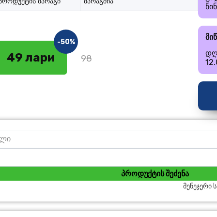
პროდუქტის მარაგი
მარაგშია
წი
მი
-50%
დღ
49 лари
98
12
პროდუქტის შეძენა
მენეჯერი 