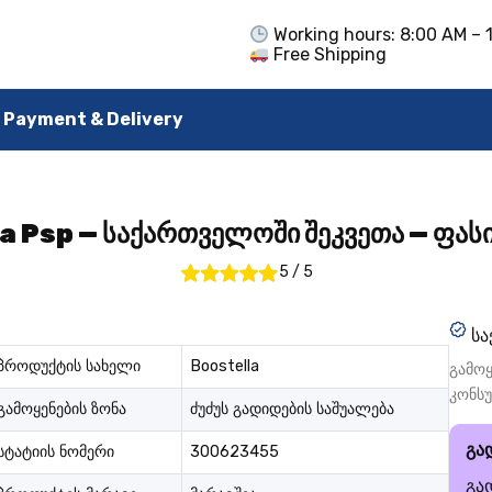
Working hours: 8:00 AM – 
Free Shipping
Payment & Delivery
a Psp — საქართველოში შეკვეთა — ფას
5
/
5
სა
პროდუქტის სახელი
Boostella
გამოყ
კონს
გამოყენების ზონა
ძუძუს გადიდების საშუალება
გა
სტატიის ნომერი
300623455
გა