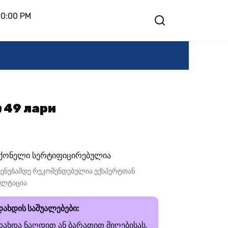
10:00 PM
ი 49 лари
ქონელი სერტიფიცირებულია
ენებამდე რეკომენდებულია ექსპერტთან
ულტაცია
დახდის საშუალებები:
დახდა ნაღდით ან ბარათით მიღებისას.