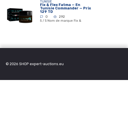
TUNISIE
Fix & Flex Fatma — En
Tunisie Commander — Prix
129 TD
0
292
5 / 5 Nom de marque Fix &
© 2026
SHOP expert-auctions.eu