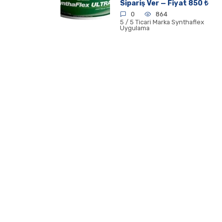
Sipariş Ver — Fiyat 850 ₺
0
864
5 / 5 Ticari Marka Synthaflex
Uygulama