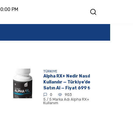
10:00 PM
TÜRKIYE
Alpha RX+ Nedir Nasıl
Kullanılır — Türkiye’de
Satın Al — Fiyat 699 ₺
0
903
5 / 5 Marka Adı Alpha RX+
Kullanım