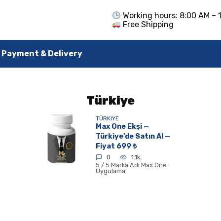
Working hours: 8:00 AM – 
Free Shipping
Payment & Delivery
Türkiye
TÜRKIYE
Max One Ekşi —
Türkiye’de Satın Al —
Fiyat 699 ₺
0
1.1k.
5 / 5 Marka Adı Max One
Uygulama