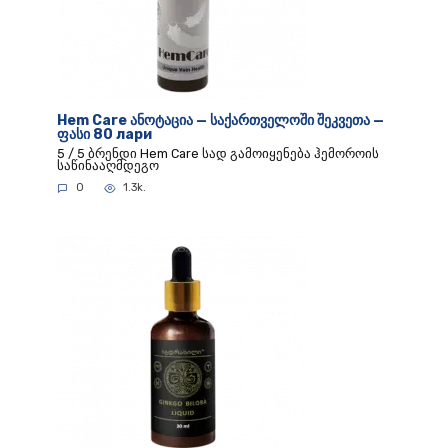
Hem Care ანოტაცია — საქართველოში შეკვეთა —
ფასი 80 лари
5 / 5 ბრენდი Hem Care სად გამოიყენება ჰემოროის
საწინააღმდეგო
0
1.3k.