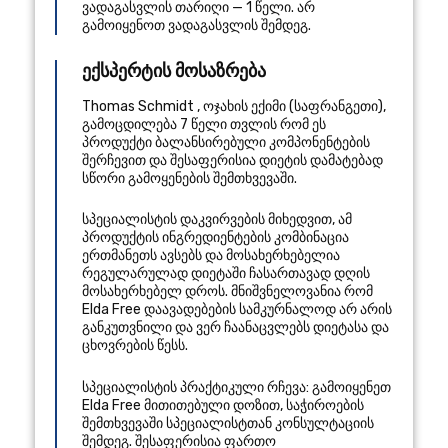
ვადაგასვლის თარიღი — 1 წელი. არ
გამოიყენოთ ვადაგასვლის შემდეგ.
ექსპერტის მოსაზრება
Thomas Schmidt
,
ოჯახის ექიმი
(
საფრანგეთი
),
გამოცდილება 7 წელი
თვლის რომ ეს
პროდუქტი ბალანსირებული კომპონენტების
შერჩევით და შესაფერისია დიეტის დამატებად
სწორი გამოყენების შემთხვევაში.
სპეციალისტის დაკვირვების მიხედვით, ამ
პროდუქტის ინგრედიენტების კომბინაცია
ერთმანეთს ავსებს და მოსახერხებელია
რეგულარულად დიეტაში ჩასართავად დღის
მოსახერხებელ დროს. მნიშვნელოვანია რომ
Elda Free დაავადებების სამკურნალოდ არ არის
განკუთვნილი და ვერ ჩაანაცვლებს დიეტასა და
ცხოვრების წესს.
სპეციალისტის პრაქტიკული რჩევა: გამოიყენეთ
Elda Free მითითებული დოზით, საჭიროების
შემთხვევაში სპეციალისტთან კონსულტაციის
შემდეგ. შესაფერისია ფართო