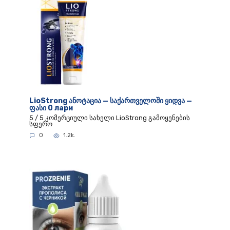
LioStrong ანოტაცია — საქართველოში ყიდვა —
ფასი 0 лари
5 / 5 კომერციული სახელი LioStrong გამოყენების
სფერო
0
1.2k.