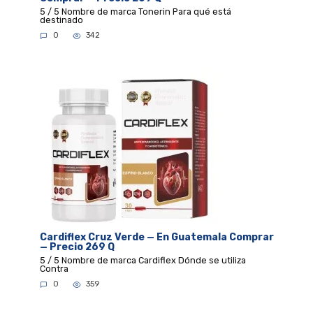
5 / 5 Nombre de marca Tonerin Para qué está
destinado
0
342
Cardiflex Cruz Verde — En Guatemala Comprar
— Precio 269 Q
5 / 5 Nombre de marca Cardiflex Dónde se utiliza
Contra
0
359