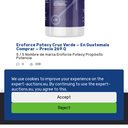
Eroforce Potecy Cruz Verde — En Guatemala
Comprar — Precio 269 Q
5 / 5 Nombre de marca Eroforce Potecy Propósito
Potencia
0
338
We use cookies to improve your experience on the
expert-auctions.eu. By continuing to use the expert-
auctions.eu, you agree to this.
Accept
Reject
© 2026
SHOP expert-auctions.eu