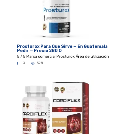
Prosturox Para Que Sirve — En Guatemala
Pedir — Precio 280 Q
5 / 5 Marca comercial Prosturox Área de utilización
0
328