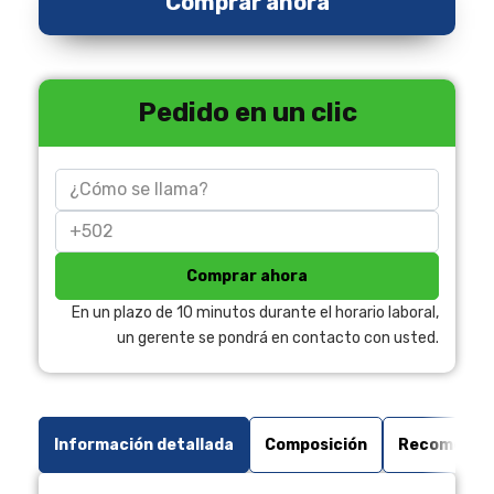
Comprar ahora
Pedido en un clic
Comprar ahora
En un plazo de 10 minutos durante el horario laboral,
un gerente se pondrá en contacto con usted.
Información detallada
Composición
Recomendac