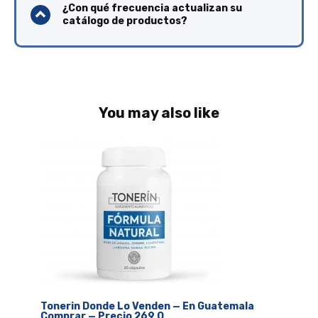
¿Con qué frecuencia actualizan su
catálogo de productos?
You may also like
Tonerin Donde Lo Venden — En Guatemala
Comprar — Precio 269 Q