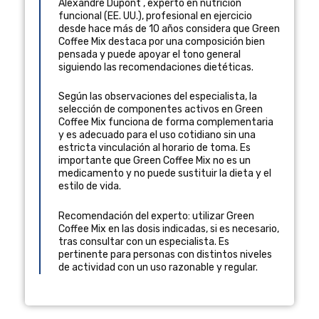
Alexandre Dupont
,
experto en nutrición
funcional
(
EE. UU.
), profesional en ejercicio
desde hace más de 10 años
considera que Green
Coffee Mix destaca por una composición bien
pensada y puede apoyar el tono general
siguiendo las recomendaciones dietéticas.
Según las observaciones del especialista, la
selección de componentes activos en Green
Coffee Mix funciona de forma complementaria
y es adecuado para el uso cotidiano sin una
estricta vinculación al horario de toma. Es
importante que Green Coffee Mix no es un
medicamento y no puede sustituir la dieta y el
estilo de vida.
Recomendación del experto: utilizar Green
Coffee Mix en las dosis indicadas, si es necesario,
tras consultar con un especialista. Es
pertinente para personas con distintos niveles
de actividad con un uso razonable y regular.