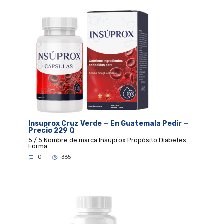
Insuprox Cruz Verde — En Guatemala Pedir —
Precio 229 Q
5 / 5 Nombre de marca Insuprox Propósito Diabetes
Forma
0
365