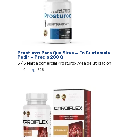
Prosturox Para Que Sirve — En Guatemala
Pedir — Precio 280 Q
5 / 5 Marca comercial Prosturox Área de utilización
0
328