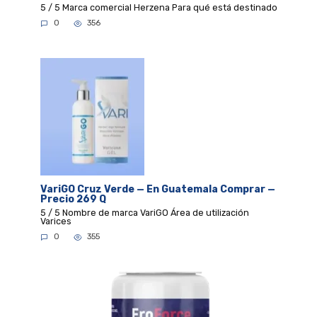
5 / 5 Marca comercial Herzena Para qué está destinado
0
356
VariGO Cruz Verde — En Guatemala Comprar —
Precio 269 Q
5 / 5 Nombre de marca VariGO Área de utilización
Varices
0
355