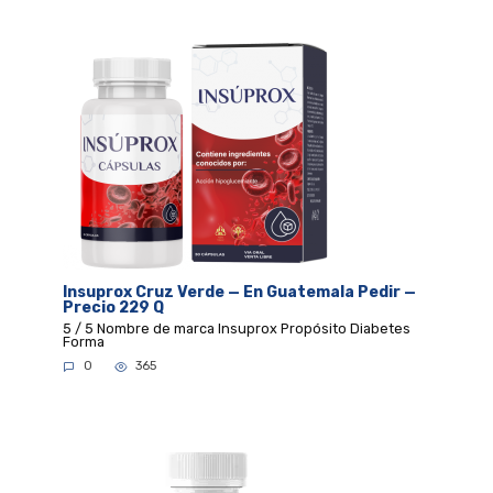
Insuprox Cruz Verde — En Guatemala Pedir —
Precio 229 Q
5 / 5 Nombre de marca Insuprox Propósito Diabetes
Forma
0
365