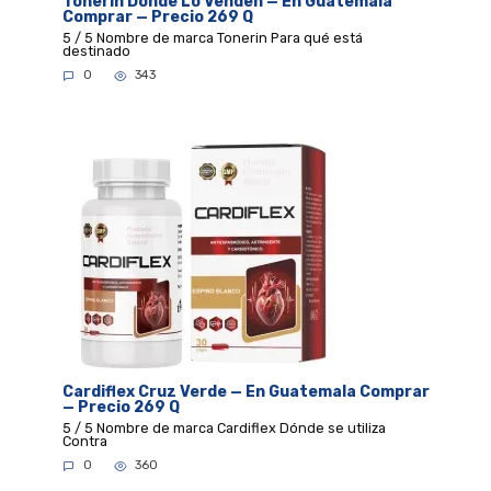
Tonerin Donde Lo Venden — En Guatemala
Comprar — Precio 269 Q
5 / 5 Nombre de marca Tonerin Para qué está
destinado
0
343
Cardiflex Cruz Verde — En Guatemala Comprar
— Precio 269 Q
5 / 5 Nombre de marca Cardiflex Dónde se utiliza
Contra
0
360