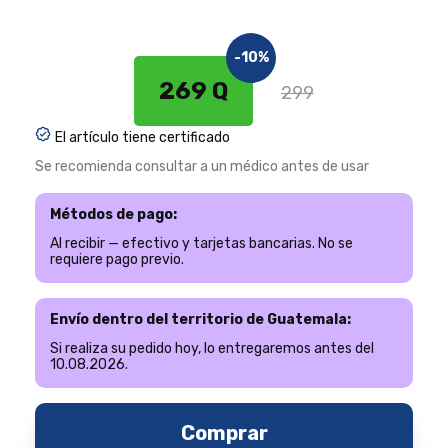
-10%
269 Q
299
El artículo tiene certificado
Se recomienda consultar a un médico antes de usar
Métodos de pago:
Al recibir — efectivo y tarjetas bancarias. No se
requiere pago previo.
Envío dentro del territorio de Guatemala:
Si realiza su pedido hoy, lo entregaremos antes del
10.08.2026.
Comprar