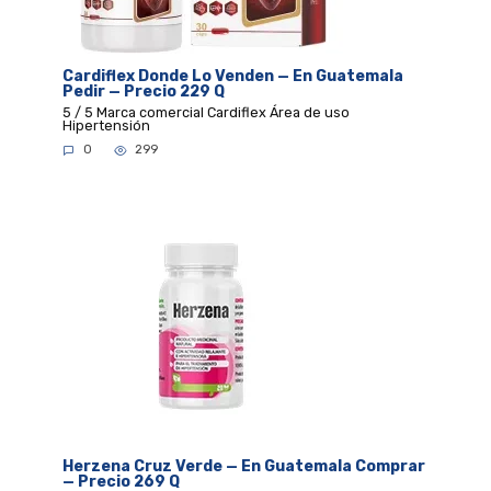
Cardiflex Donde Lo Venden — En Guatemala
Pedir — Precio 229 Q
5 / 5 Marca comercial Cardiflex Área de uso
Hipertensión
0
299
Herzena Cruz Verde — En Guatemala Comprar
— Precio 269 Q