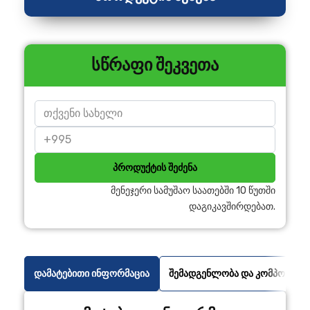
სწრაფი შეკვეთა
პროდუქტის შეძენა
მენეჯერი სამუშაო საათებში 10 წუთში
დაგიკავშირდებათ.
დამატებითი ინფორმაცია
შემადგენლობა და კომპონენტე