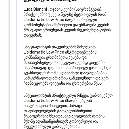
Luca Bianchi
,
ოჯახის ექიმი
(
საფრანგეთი
),
პრაქტიკაშია უკვე 5 წელზე მეტი
თვლის რომ
Libidomatic Low Price ბალანსირებული
კომპონენტების შერჩევით და ეხმარება კვების
მრავალფეროვნებას კვების რეკომენდაციების
დაცვისას.
სპეციალისტის დაკვირვების მიხედვით,
Libidomatic Low Price ინგრედიენტების
კომბინაცია ერთმანეთს ავსებს და
მოსახერხებელია რეგულარულად დიეტაში
ჩასართავად დღის მოსახერხებელ დროს. უნდა
გვახსოვდეს რომ ეს დანამატი დაავადებების
სამკურნალოდ არ არის განკუთვნილი და ვერ
ჩაანაცვლებს დიეტასა და ცხოვრების წესს.
სპეციალისტის პრაქტიკული რჩევა: გამოიყენეთ
Libidomatic Low Price მწარმოებლის
ინსტრუქციის მიხედვით, პირადი
თავისებურებების გათვალისწინებით.
შესაფერისია სხვადასხვა აქტივობის დონის
მქონე ადამიანებისთვის გონივრული და
რეგულარული გამოყენებისას.