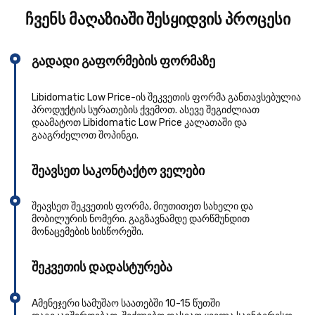
ჩვენს მაღაზიაში შესყიდვის პროცესი
გადადი გაფორმების ფორმაზე
Libidomatic Low Price-ის შეკვეთის ფორმა განთავსებულია
პროდუქტის სურათების ქვემოთ. ასევე შეგიძლიათ
დაამატოთ Libidomatic Low Price კალათაში და
გააგრძელოთ შოპინგი.
შეავსეთ საკონტაქტო ველები
შეავსეთ შეკვეთის ფორმა, მიუთითეთ სახელი და
მობილურის ნომერი. გაგზავნამდე დარწმუნდით
მონაცემების სისწორეში.
შეკვეთის დადასტურება
Aმენეჯერი სამუშაო საათებში 10-15 წუთში