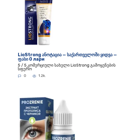
LioStrong ანოტაცია — საქართველოში ყიდვა —
ფასი 0 лари
5 / 5 კომერციული სახელი LioStrong გამოყენების
სფერო
0
1.2k.