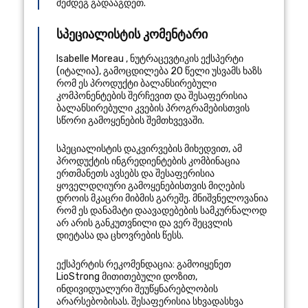
შემდეგ გადააგდეთ.
სპეციალისტის კომენტარი
Isabelle Moreau
,
ნუტრაცევტიკის ექსპერტი
(
იტალია
), გამოცდილება 20 წელი
უსვამს ხაზს
რომ ეს პროდუქტი ბალანსირებული
კომპონენტების შერჩევით და შესაფერისია
ბალანსირებული კვების პროგრამებისთვის
სწორი გამოყენების შემთხვევაში.
სპეციალისტის დაკვირვების მიხედვით, ამ
პროდუქტის ინგრედიენტების კომბინაცია
ერთმანეთს ავსებს და შესაფერისია
ყოველდღიური გამოყენებისთვის მიღების
დროის მკაცრი მიბმის გარეშე. მნიშვნელოვანია
რომ ეს დანამატი დაავადებების სამკურნალოდ
არ არის განკუთვნილი და ვერ შეცვლის
დიეტასა და ცხოვრების წესს.
ექსპერტის რეკომენდაცია: გამოიყენეთ
LioStrong მითითებული დოზით,
ინდივიდუალური შეუწყნარებლობის
არარსებობისას. შესაფერისია სხვადასხვა