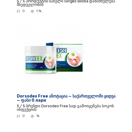
5 / 5 პროდუქტის სახელი Gingko Biloba დანიშნულება
მხედველობის
0
1.1k.
Dorsodex Free ანოტაცია — საქართველოში ყიდვა
— ფასი 0 лари
5 / 5 ბრენდი Dorsodex Free სად გამოიყენება სოკოს
ინფექციის
0
1k.