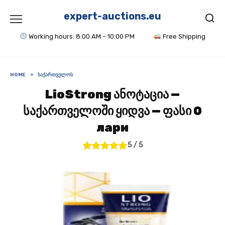
Skip
to
expert-auctions.eu
content
Working hours: 8:00 AM – 10:00 PM
Free Shipping
HOME
»
ᲡᲐᲥᲐᲠᲗᲕᲔᲚᲝᲡ
LioStrong ანოტაცია —
საქართველოში ყიდვა — ფასი 0
лари
5
/
5