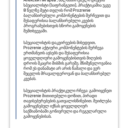
Алексей Пигарёв
,
ბალანსირებული დიეტის
სპეციალისტი
(
საფრანგეთი
), პრაქტიკაშია უკვე
8 წელზე მეტი
თვლის რომ Prozrenie
ბალანსირებული კომპონენტების შერჩევით და
შესაფერისია ბალანსირებული კვების
პროგრამებისთვის სწორი გამოყენების
შემთხვევაში.
სპეციალისტის დაკვირვების მიხედვით,
Prozrenie აქტიური კომპონენტების შერჩევა
ერთმანეთს ავსებს და შესაფერისია
ყოველდღიური გამოყენებისთვის მიღების
დროის მკაცრი მიბმის გარეშე. მნიშვნელოვანია
რომ ეს დანამატი არ არის წამალი და ვერ
შეცვლის მრავალფეროვან და ბალანსირებულ
კვებას.
სპეციალისტის პრაქტიკული რჩევა: გამოიყენეთ
Prozrenie მითითებული დოზით, პირადი
თავისებურებების გათვალისწინებით. შეიძლება
გამოყენებულ იქნას ყოველდღიურ
საქმიანობაში გონივრული და რეგულარული
გამოყენებისას.