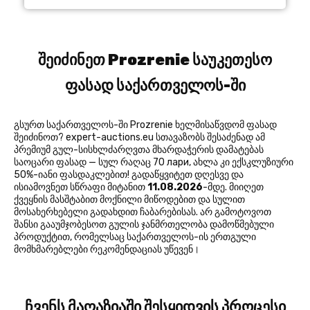
შეიძინეთ Prozrenie საუკეთესო
ფასად საქართველოს-ში
გსურთ საქართველოს-ში Prozrenie ხელმისაწვდომ ფასად
შეიძინოთ? expert-auctions.eu სთავაზობს შესაძენად ამ
პრემიუმ გულ-სისხლძარღვთა მხარდაჭერის დამატებას
საოცარი ფასად — სულ რაღაც 70 лари, ახლა კი ექსკლუზიური
50%-იანი ფასდაკლებით! გადაწყვიტეთ დღესვე და
ისიამოვნეთ სწრაფი მიტანით
11.08.2026
-მდე. მიიღეთ
ქვეყნის მასშტაბით მოქნილი მიწოდებით და სულით
მოსახერხებელი გადახდით ჩაბარებისას. არ გამოტოვოთ
შანსი გააუმჯობესოთ გულის ჯანმრთელობა დამოწმებული
პროდუქტით, რომელსაც საქართველოს-ის ერთგული
მომხმარებლები რეკომენდაციას უწევენ।
ჩვენს მაღაზიაში შესყიდვის პროცესი