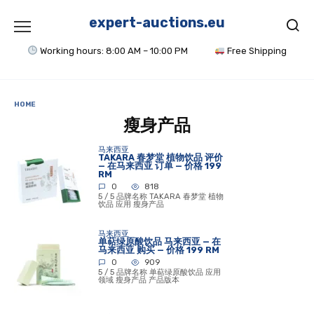
Skip
to
expert-auctions.eu
content
Working hours: 8:00 AM – 10:00 PM
Free Shipping
HOME
瘦身产品
马来西亚
TAKARA 春梦堂 植物饮品 评价
— 在马来西亚 订单 — 价格 199
RM
0
818
5 / 5 品牌名称 TAKARA 春梦堂 植物
饮品 应用 瘦身产品
马来西亚
单萜绿原酸饮品 马来西亚 — 在
马来西亚 购买 — 价格 199 RM
0
909
5 / 5 品牌名称 单萜绿原酸饮品 应用
领域 瘦身产品 产品版本