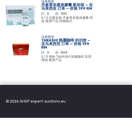
马来西亚
丹参草本瘦身膠囊 新加坡 — 在
马来西亚 订单 — 价格 199 RM
0
930
5 / 5 品牌名称 丹参草本瘦身膠囊 用
途 瘦身产品 药物格式
马来西亚
TAKASHI 熱麗咖啡 的功效 —
在马来西亚 订单 — 价格 199
RM
0
869
5 / 5 商标 TAKASHI 熱麗咖啡 应用
领域 瘦身产品
© 2026
SHOP expert-auctions.eu